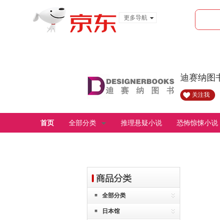
更多导航
服装城
食品
金融
迪赛纳图
关注我
首页
全部分类
推理悬疑小说
恐怖惊悚小说
全部分类
日本馆