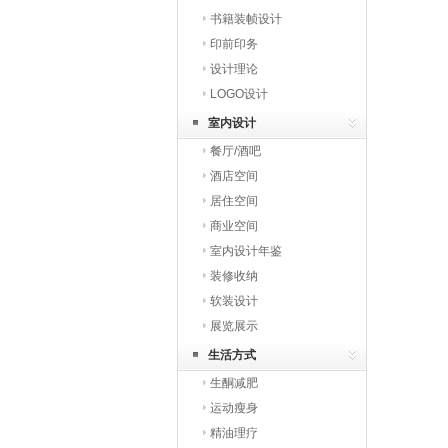
书籍装帧设计
印前印务
设计理论
LOGO设计
室内设计
餐厅/酒吧
酒店空间
居住空间
商业空间
室内设计年鉴
装修收纳
软装设计
展览展示
生活方式
生酮减肥
运动瘦身
精油理疗