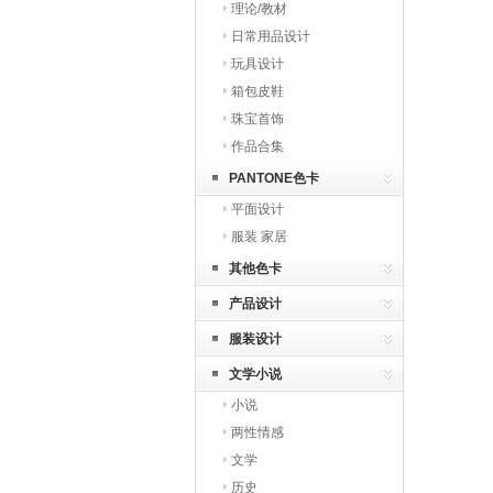
理论/教材
日常用品设计
玩具设计
箱包皮鞋
珠宝首饰
作品合集
PANTONE色卡
平面设计
服装 家居
其他色卡
产品设计
服装设计
文学小说
小说
两性情感
文学
历史