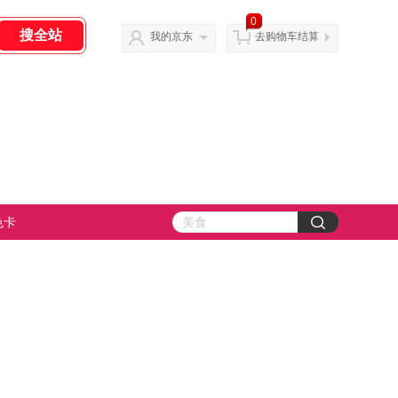
0
我的京东
去购物车结算
色卡