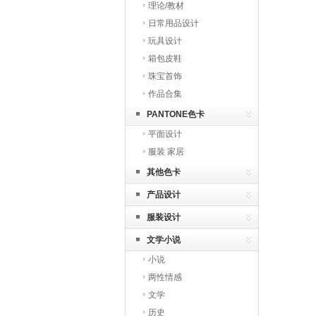
理论/教材
日常用品设计
玩具设计
箱包皮鞋
珠宝首饰
作品合集
PANTONE色卡
平面设计
服装 家居
其他色卡
产品设计
服装设计
文学小说
小说
两性情感
文学
历史