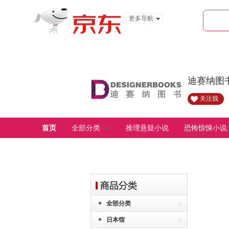
更多导航
服装城
食品
金融
迪赛纳图
关注我
首页
全部分类
推理悬疑小说
恐怖惊悚小说
全部分类
日本馆