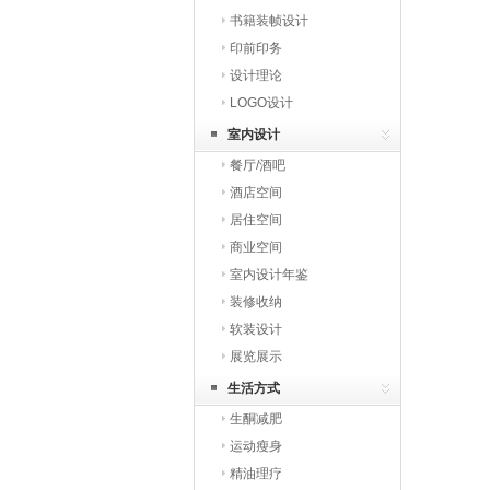
书籍装帧设计
印前印务
设计理论
LOGO设计
室内设计
餐厅/酒吧
酒店空间
居住空间
商业空间
室内设计年鉴
装修收纳
软装设计
展览展示
生活方式
生酮减肥
运动瘦身
精油理疗