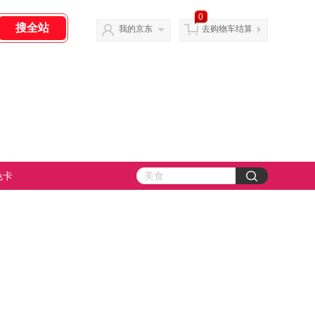
0
我的京东
去购物车结算
色卡