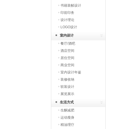
书籍装帧设计
印前印务
设计理论
LOGO设计
室内设计
餐厅/酒吧
酒店空间
居住空间
商业空间
室内设计年鉴
装修收纳
软装设计
展览展示
生活方式
生酮减肥
运动瘦身
精油理疗