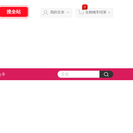
0
我的京东
去购物车结算
色卡