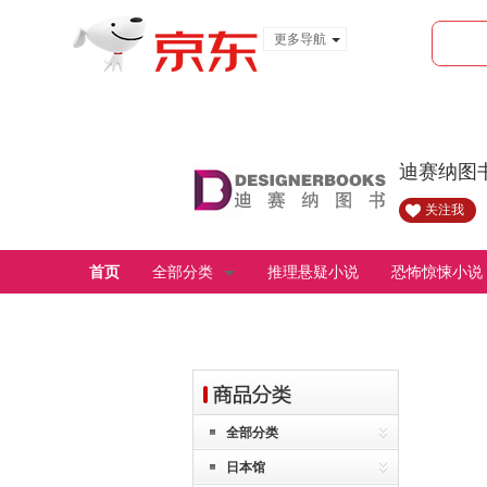
更多导航
服装城
食品
金融
迪赛纳图
关注我
首页
全部分类
推理悬疑小说
恐怖惊悚小说
全部分类
日本馆