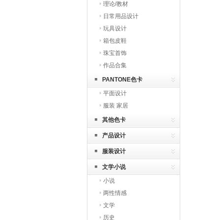
理论/教材
日常用品设计
玩具设计
箱包皮鞋
珠宝首饰
作品合集
PANTONE色卡
平面设计
服装 家居
其他色卡
产品设计
服装设计
文学小说
小说
两性情感
文学
历史